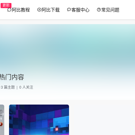
更新
阿比教程
阿比下载
客服中心
常见问题
热门内容
13
篇主题 |
0
人关注