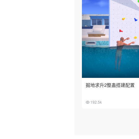
掘地求升2整蛊搭建配置
192.5k