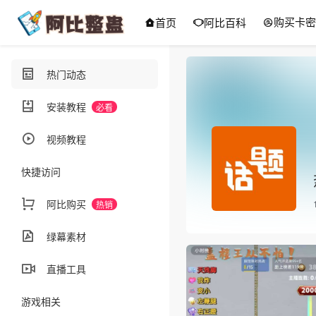
首页
阿比百科
购买卡密
热门动态
安装教程
必看
视频教程
快捷访问
阿比购买
热销
绿幕素材
直播工具
游戏相关